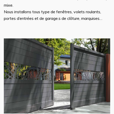
mixe.
Nous installons tous type de fenêtres, volets roulants,
portes d’entrées et de garage.s de clôture, marquises…