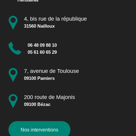
4, bis rue de la république
31560 Nailloux
06 48 09 88 10
05 61 60 65 29
7, avenue de Toulouse
09100 Pamiers
200 route de Majonis
09100 Bézac
Nos interventions