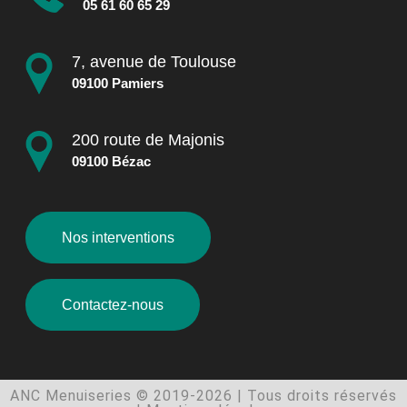
05 61 60 65 29
7, avenue de Toulouse
09100 Pamiers
200 route de Majonis
09100 Bézac
Nos interventions
Contactez-nous
ANC Menuiseries © 2019-2026 | Tous droits réservés