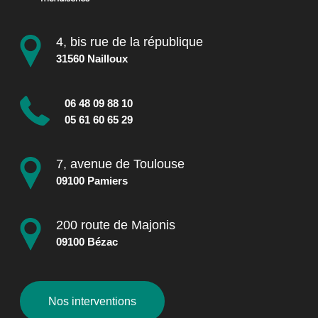
4, bis rue de la république
31560 Nailloux
06 48 09 88 10
05 61 60 65 29
7, avenue de Toulouse
09100 Pamiers
200 route de Majonis
09100 Bézac
Nos interventions