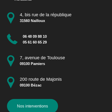
4, bis rue de la république
31560 Nailloux
06 48 09 88 10
05 61 60 65 29
7, avenue de Toulouse
09100 Pamiers
200 route de Majonis
09100 Bézac
Nos interventions