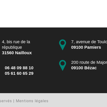
4, bis rue de la
7, avenue de Toul
république
09100 Pamiers
31560 Nailloux
200 route de Majo
06 48 09 88 10
09100 Bézac
05 61 60 65 29
servés |
Mentions légales