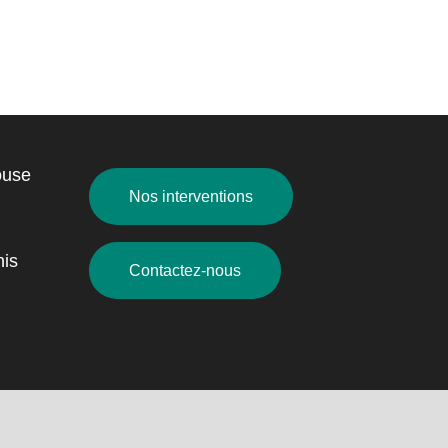
ouse
Nos interventions
nis
Contactez-nous