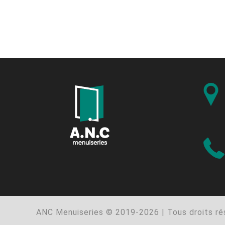
ANC Menuiseries © 2019-2026 | Tous droits ré